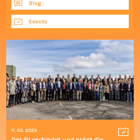
Blog
Events
11. 05. 2023
Der öV verbindet und prägt die