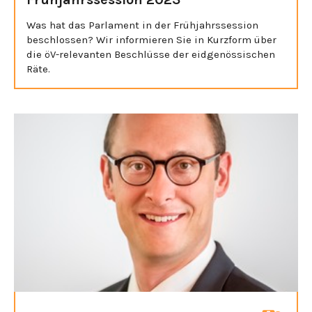
Was hat das Parlament in der Frühjahrssession
beschlossen? Wir informieren Sie in Kurzform über
die öV-relevanten Beschlüsse der eidgenössischen
Räte.