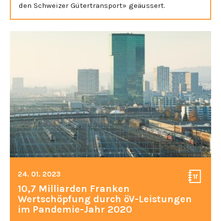
den Schweizer Gütertransport» geäussert.
24. 01. 2023
10,7 Milliarden Franken
Wertschöpfung durch öV-Leistungen
im Pandemie-Jahr 2020