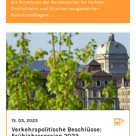
die Direktoren der Bundesämter für Verkehr,
Zivilluftfahrt und Strassen ausgewählten
Publikumsfragen.
15. 03. 2023
Verkehrspolitische Beschlüsse:
Frühjahrssession 2023