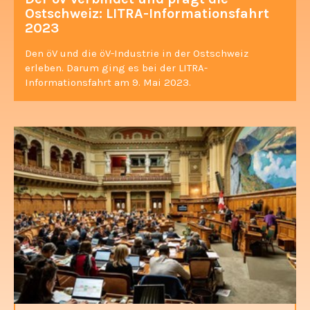
Ostschweiz: LITRA-Informationsfahrt
2023
Den öV und die öV-Industrie in der Ostschweiz
erleben. Darum ging es bei der LITRA-
Informationsfahrt am 9. Mai 2023.