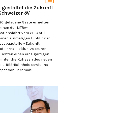
 gestaltet die Zukunft
Schweizer öV
80 geladene Gäste erhielten
hmen der LITRA-
ationsfahrt vom 29. April
einen einmaligen Einblick in
rossbaustelle «Zukunft
of Bern». Exklusive Touren
lichten einen einzigartigen
hinter die Kulissen des neuen
und RBS-Bahnhofs sowie ins
epot von Bernmobil.