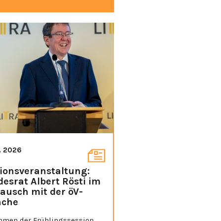
3. 2026
ionsveranstaltung:
esrat Albert Rösti im
ausch mit der öV-
nche
hmen der Frühlingssession