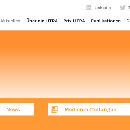
LinkedIn
Aktuelles
Über die LITRA
Prix LITRA
Publikationen
D
News
Medienmitteilungen