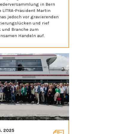
iederversammlung in Bern
e LITRA-Präsident Martin
nas jedoch vor gravierenden
zierungslücken und rief
ik und Branche zum
nsamen Handeln auf.
4. 2025