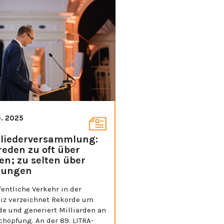
9. 2025
liederversammlung:
reden zu oft über
en; zu selten über
tungen
fentliche Verkehr in der
iz verzeichnet Rekorde um
de und generiert Milliarden an
höpfung. An der 89. LITRA-