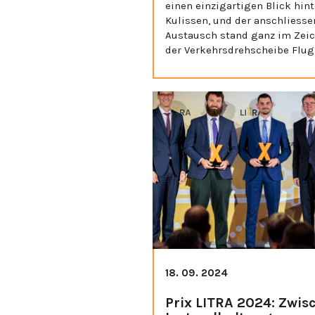
einen einzigartigen Blick hint
Kulissen, und der anschliess
Austausch stand ganz im Zei
der Verkehrsdrehscheibe Flug
18. 09. 2024
Prix LITRA 2024: Zwis