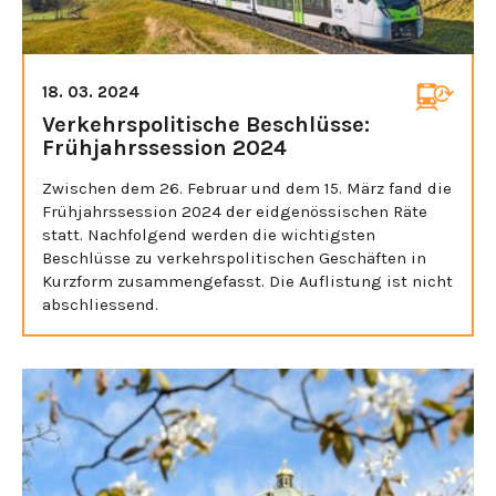
18. 03. 2024
Verkehrspolitische Beschlüsse:
Frühjahrssession 2024
Zwischen dem 26. Februar und dem 15. März fand die
Frühjahrssession 2024 der eidgenössischen Räte
statt. Nachfolgend werden die wichtigsten
Beschlüsse zu verkehrspolitischen Geschäften in
Kurzform zusammengefasst. Die Auflistung ist nicht
abschliessend.