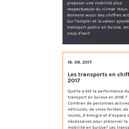
proposer une mobilité plus
respectueuse du climat. Nous
donnons aussi des chiffres ac
sur l'emploi et la valeur ajout
transport public en Suisse. Je
coup d'oeil!
16. 08. 2017
Les transports en chif
2017
Quelle a été la performance d
transport en Suisse en 2016 ?
Combien de personnes actives
véhicules, de voies ferrées, de
routes, d’énergie et d’espace 
nécessaires pour préserver la
mobilité en Suisse? Les trans