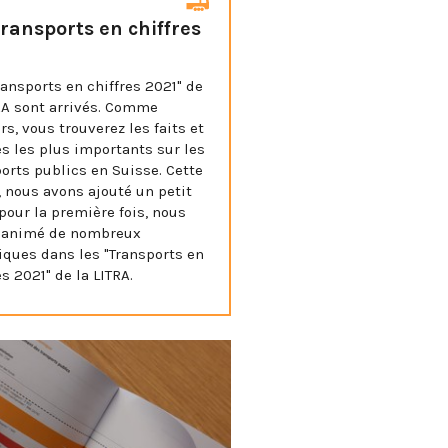
transports en chiffres
1
ransports en chiffres 2021" de
RA sont arrivés. Comme
rs, vous trouverez les faits et
es les plus importants sur les
orts publics en Suisse. Cette
 nous avons ajouté un petit
 pour la première fois, nous
 animé de nombreux
iques dans les "Transports en
es 2021" de la LITRA.