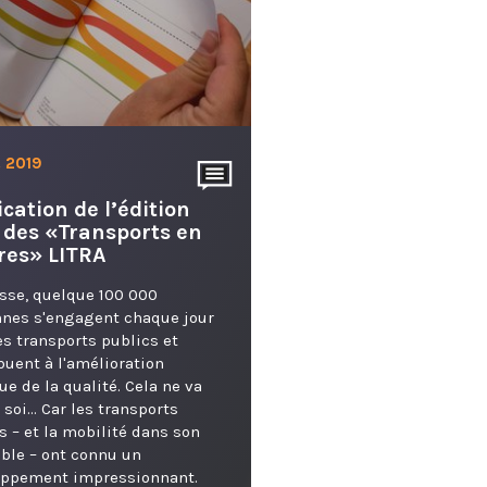
. 2019
ication de l’édition
 des «Transports en
fres» LITRA
sse, quelque 100 000
nes s'engagent chaque jour
es transports publics et
buent à l'amélioration
ue de la qualité. Cela ne va
 soi... Car les transports
s – et la mobilité dans son
ble – ont connu un
oppement impressionnant.