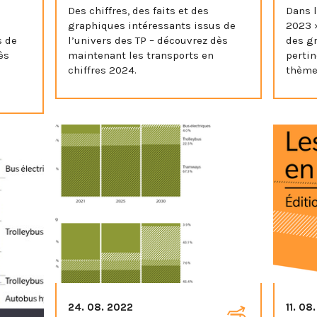
Des chiffres, des faits et des
Dans l
graphiques intéressants issus de
2023 »
s de
l’univers des TP – découvrez dès
des gr
ès
maintenant les transports en
pertin
chiffres 2024.
thèmes
24. 08. 2022
11. 08