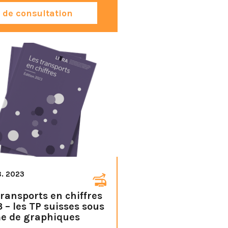
de consultation
8. 2023
transports en chiffres
 – les TP suisses sous
e de graphiques