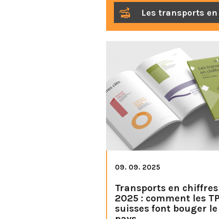
Les transports en 
09. 09. 2025
Transports en chiffres
2025 : comment les T
suisses font bouger le
pays