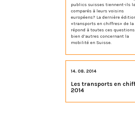
publics suisses tiennent-ils l
comparés à leurs voisins
européens? La dernière éditio
«transports en chiffres» de la
répond à toutes ces questions
bien d’autres concernant la
mobilité en Suisse.
14. 08. 2014
Les transports en chif
2014