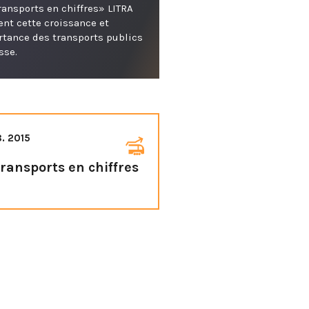
ransports en chiffres» LITRA
nt cette croissance et
rtance des transports publics
sse.
8. 2015
transports en chiffres