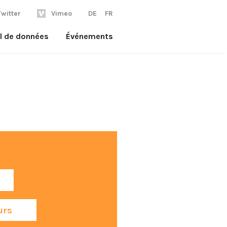
Twitter
Vimeo
DE
FR
il de données
Événements
urs