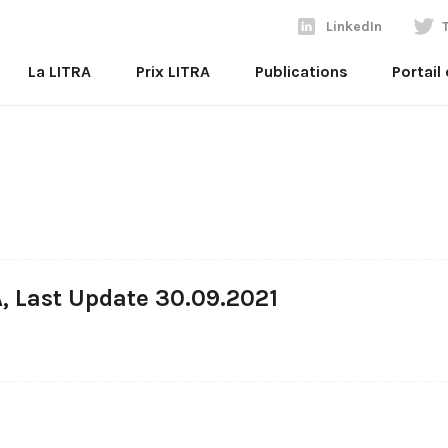
LinkedIn
La LITRA
Prix LITRA
Publications
Portail
A, Last Update 30.09.2021