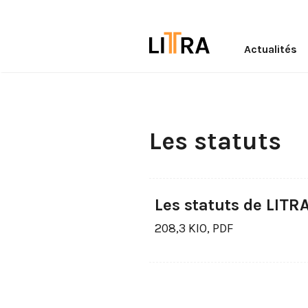
Actualités
Les statuts
Les statuts de LITR
208,3 KIO, PDF