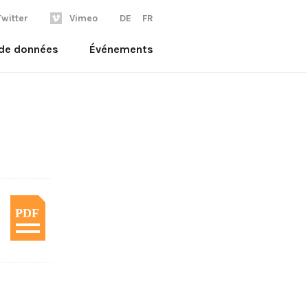
Twitter
Vimeo
DE
FR
 de données
Événements
PDF