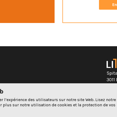
le lien de désinscription dan
newsletter.
Spit
3011
eb
031 
té
 l’expérience des utilisateurs sur notre site Web. Lisez notre
 plus sur notre utilisation de cookies et la protection de vos