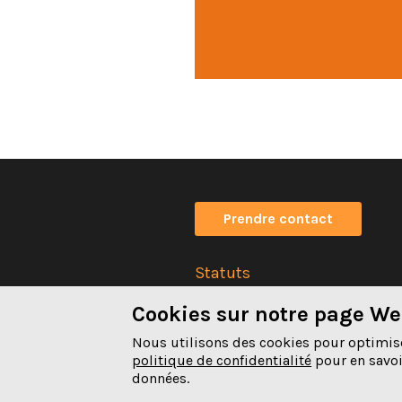
Prendre contact
Statuts
Impressum
Cookies sur notre page W
Déclaration de confidentiali
Nous utilisons des cookies pour optimiser
politique de confidentialité
pour en savoir
données.