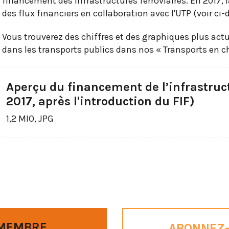
financement des infrastructures ferroviaires. En 2017, l
des flux financiers en collaboration avec l'UTP (voir ci-
Vous trouverez des chiffres et des graphiques plus actue
dans les transports publics dans nos « Transports en ch
Aperçu du financement de l’infrastruc
2017, après l'introduction du FIF)
1,2 MIO, JPG
 MEMBRE
ABONNEZ-