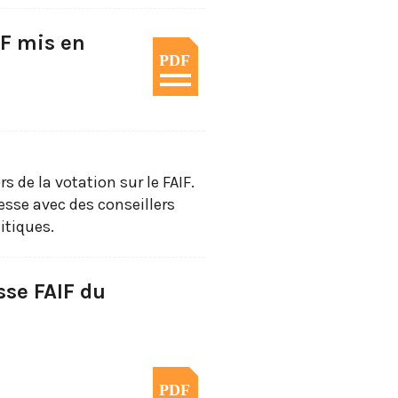
IF mis en
PDF
s de la votation sur le FAIF.
sse avec des conseillers
itiques.
se FAIF du
PDF