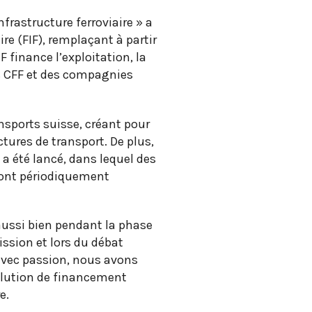
frastructure ferroviaire » a
re (FIF), remplaçant à partir
F finance l’exploitation, la
s CFF et des compagnies
ransports suisse, créant pour
tures de transport. De plus,
 été lancé, dans lequel des
sont périodiquement
aussi bien pendant la phase
ssion et lors du débat
avec passion, nous avons
solution de financement
e.