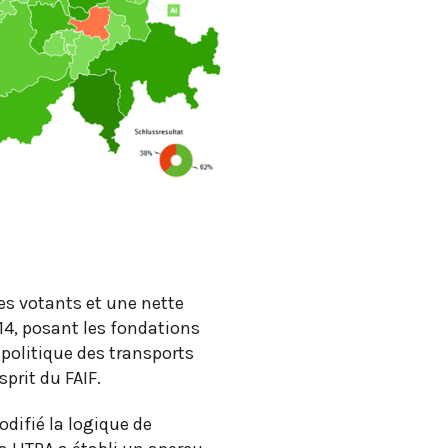
es votants et une nette
014, posant les fondations
politique des transports
prit du FAIF.
difié la logique de