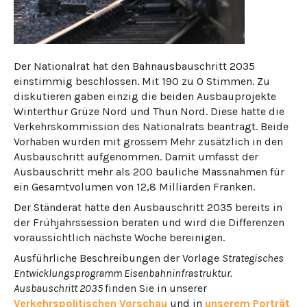
Der Nationalrat hat den Bahnausbauschritt 2035
einstimmig beschlossen. Mit 190 zu 0 Stimmen. Zu
diskutieren gaben einzig die beiden Ausbauprojekte
Winterthur Grüze Nord und Thun Nord. Diese hatte die
Verkehrskommission des Nationalrats beantragt. Beide
Vorhaben wurden mit grossem Mehr zusätzlich in den
Ausbauschritt aufgenommen. Damit umfasst der
Ausbauschritt mehr als 200 bauliche Massnahmen für
ein Gesamtvolumen von 12,8 Milliarden Franken.
Der Ständerat hatte den Ausbauschritt 2035 bereits in
der Frühjahrssession beraten und wird die Differenzen
voraussichtlich nächste Woche bereinigen.
Ausführliche Beschreibungen der Vorlage
Strategisches
Entwicklungsprogramm Eisenbahninfrastruktur.
Ausbauschritt 2035
finden Sie in unserer
Verkehrspolitischen Vorschau
und in
unserem Porträt