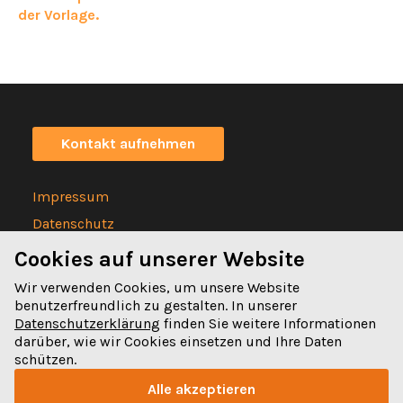
der Vorlage.
Kontakt aufnehmen
Impressum
Datenschutz
Statuten
Cookies auf unserer Website
Wir verwenden Cookies, um unsere Website
benutzerfreundlich zu gestalten. In unserer
Datenschutzerklärung
finden Sie weitere Informationen
darüber, wie wir Cookies einsetzen und Ihre Daten
Spitalgasse 32
schützen.
3011 Bern
Alle akzeptieren