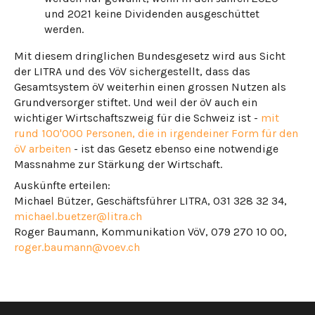
und 2021 keine Dividenden ausgeschüttet
werden.
Mit diesem dringlichen Bundesgesetz wird aus Sicht
der LITRA und des VöV sichergestellt, dass das
Gesamtsystem öV weiterhin einen grossen Nutzen als
Grundversorger stiftet. Und weil der öV auch ein
wichtiger Wirtschaftszweig für die Schweiz ist -
mit
rund 100'000 Personen, die in irgendeiner Form für den
öV arbeiten
- ist das Gesetz ebenso eine notwendige
Massnahme zur Stärkung der Wirtschaft.
Auskünfte erteilen:
Michael Bützer, Geschäftsführer LITRA, 031 328 32 34,
michael.buetzer@litra.ch
Roger Baumann, Kommunikation VöV, 079 270 10 00,
roger.baumann@voev.ch