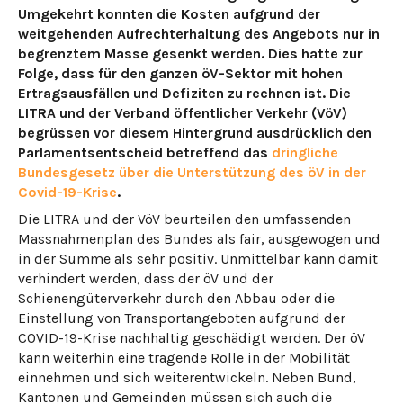
Umgekehrt konnten die Kosten aufgrund der
weitgehenden Aufrechterhaltung des Angebots nur in
begrenztem Masse gesenkt werden. Dies hatte zur
Folge, dass für den ganzen öV-Sektor mit hohen
Ertragsausfällen und Defiziten zu rechnen ist. Die
LITRA und der Verband öffentlicher Verkehr (VöV)
begrüssen vor diesem Hintergrund ausdrücklich den
Parlamentsentscheid betreffend das
dringliche
Bundesgesetz über die Unterstützung des öV in der
Covid-19-Krise
.
Die LITRA und der VöV beurteilen den umfassenden
Massnahmenplan des Bundes als fair, ausgewogen und
in der Summe als sehr positiv. Unmittelbar kann damit
verhindert werden, dass der öV und der
Schienengüterverkehr durch den Abbau oder die
Einstellung von Transportangeboten aufgrund der
COVID-19-Krise nachhaltig geschädigt werden. Der öV
kann weiterhin eine tragende Rolle in der Mobilität
einnehmen und sich weiterentwickeln. Neben Bund,
Kantonen und Gemeinden müssen sich auch die