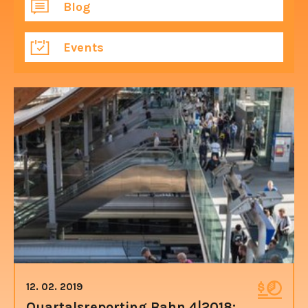
Blog
Events
12. 02. 2019
Quartalsreporting Bahn 4|2018: