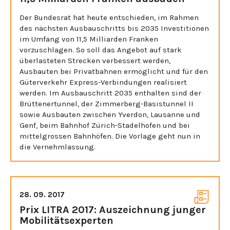
Der Bundesrat hat heute entschieden, im Rahmen
des nächsten Ausbauschritts bis 2035 Investitionen
im Umfang von 11,5 Milliarden Franken
vorzuschlagen. So soll das Angebot auf stark
überlasteten Strecken verbessert werden,
Ausbauten bei Privatbahnen ermöglicht und für den
Güterverkehr Express-Verbindungen realisiert
werden. Im Ausbauschritt 2035 enthalten sind der
Brüttenertunnel, der Zimmerberg-Basistunnel II
sowie Ausbauten zwischen Yverdon, Lausanne und
Genf, beim Bahnhof Zürich-Stadelhofen und bei
mittelgrossen Bahnhöfen. Die Vorlage geht nun in
die Vernehmlassung. ​
28. 09. 2017
Prix LITRA 2017: Auszeichnung junger
Mobilitätsexperten