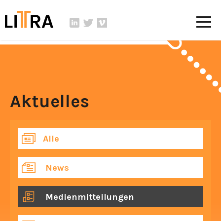
Aktuelles
Alle
News
Medienmitteilungen