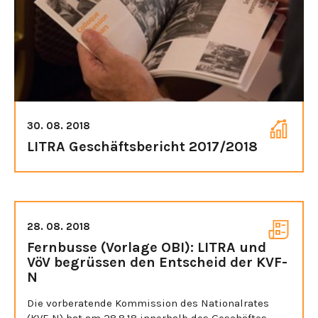
30. 08. 2018
LITRA Geschäftsbericht 2017/2018
28. 08. 2018
Fernbusse (Vorlage OBI): LITRA und
VöV begrüssen den Entscheid der KVF-
N
Die vorberatende Kommission des Nationalrates
(KVF-N) hat am 28.8.18 innerhalb des Geschäftes