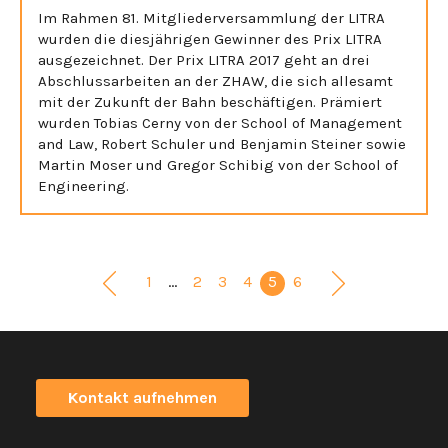
Im Rahmen 81. Mitgliederversammlung der LITRA
wurden die diesjährigen Gewinner des Prix LITRA
ausgezeichnet. Der Prix LITRA 2017 geht an drei
Abschlussarbeiten an der ZHAW, die sich allesamt
mit der Zukunft der Bahn beschäftigen. Prämiert
wurden Tobias Cerny von der School of Management
and Law, Robert Schuler und Benjamin Steiner sowie
Martin Moser und Gregor Schibig von der School of
Engineering.
1
…
2
3
4
5
6
Kontakt aufnehmen