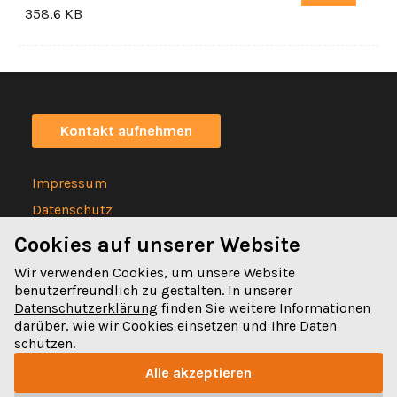
358,6 KB
Kontakt aufnehmen
Impressum
Datenschutz
Statuten
Cookies auf unserer Website
Wir verwenden Cookies, um unsere Website
benutzerfreundlich zu gestalten. In unserer
Datenschutzerklärung
finden Sie weitere Informationen
darüber, wie wir Cookies einsetzen und Ihre Daten
Spitalgasse 32
schützen.
3011 Bern
Alle akzeptieren