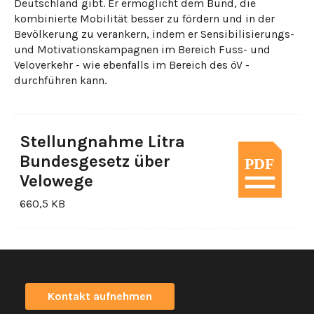
Deutschland gibt. Er ermöglicht dem Bund, die
kombinierte Mobilität besser zu fördern und in der
Bevölkerung zu verankern, indem er Sensibilisierungs-
und Motivationskampagnen im Bereich Fuss- und
Veloverkehr - wie ebenfalls im Bereich des öV -
durchführen kann.
Stellungnahme Litra
Bundesgesetz über
Velowege
660,5 KB
Kontakt aufnehmen