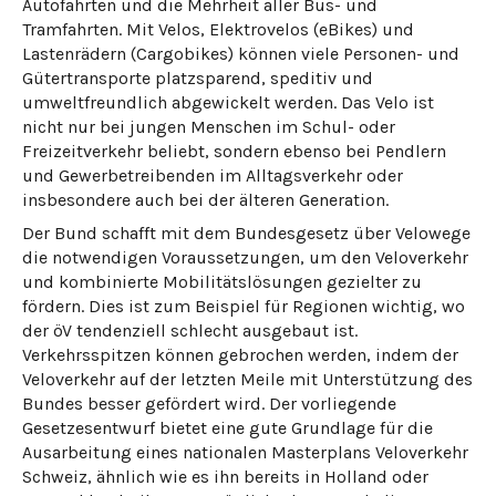
Autofahrten und die Mehrheit aller Bus- und
Tramfahrten. Mit Velos, Elektrovelos (eBikes) und
Lastenrädern (Cargobikes) können viele Personen- und
Gütertransporte platzsparend, speditiv und
umweltfreundlich abgewickelt werden. Das Velo ist
nicht nur bei jungen Menschen im Schul- oder
Freizeitverkehr beliebt, sondern ebenso bei Pendlern
und Gewerbetreibenden im Alltagsverkehr oder
insbesondere auch bei der älteren Generation.
Der Bund schafft mit dem Bundesgesetz über Velowege
die notwendigen Voraussetzungen, um den Veloverkehr
und kombinierte Mobilitätslösungen gezielter zu
fördern. Dies ist zum Beispiel für Regionen wichtig, wo
der öV tendenziell schlecht ausgebaut ist.
Verkehrsspitzen können gebrochen werden, indem der
Veloverkehr auf der letzten Meile mit Unterstützung des
Bundes besser gefördert wird. Der vorliegende
Gesetzesentwurf bietet eine gute Grundlage für die
Ausarbeitung eines nationalen Masterplans Veloverkehr
Schweiz, ähnlich wie es ihn bereits in Holland oder