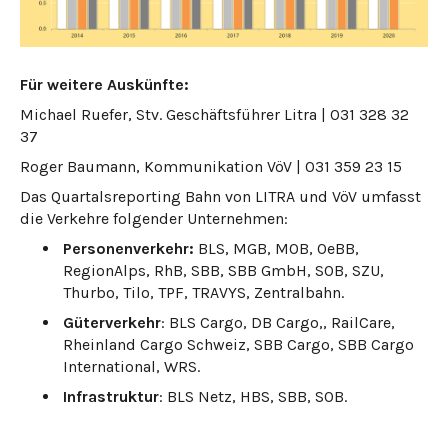
Für weitere Auskünfte:
Michael Ruefer, Stv. Geschäftsführer Litra | 031 328 32
37
Roger Baumann, Kommunikation VöV | 031 359 23 15
Das Quartalsreporting Bahn von LITRA und VöV umfasst
die Verkehre folgender Unternehmen:
Personenverkehr:
BLS, MGB, MOB, OeBB,
RegionAlps, RhB, SBB, SBB GmbH, SOB, SZU,
Thurbo, Tilo, TPF, TRAVYS, Zentralbahn.
Güterverkehr
: BLS Cargo, DB Cargo,, RailCare,
Rheinland Cargo Schweiz, SBB Cargo, SBB Cargo
International, WRS.
Infrastruktur
: BLS Netz, HBS, SBB, SOB.