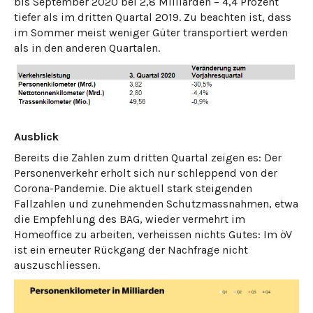
bis September 2020 bei 2,8 Milliarden – 4,4 Prozent
tiefer als im dritten Quartal 2019. Zu beachten ist, dass
im Sommer meist weniger Güter transportiert werden
als in den anderen Quartalen.
Ausblick
Bereits die Zahlen zum dritten Quartal zeigen es: Der
Personenverkehr erholt sich nur schleppend von der
Corona-Pandemie. Die aktuell stark steigenden
Fallzahlen und zunehmenden Schutzmassnahmen, etwa
die Empfehlung des BAG, wieder vermehrt im
Homeoffice zu arbeiten, verheissen nichts Gutes: Im öV
ist ein erneuter Rückgang der Nachfrage nicht
auszuschliessen.