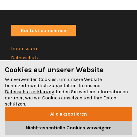
Kontakt aufnehmen
Impressum
Datenschutz
Statuten
Cookies auf unserer Website
Wir verwenden Cookies, um unsere Website
benutzerfreundlich zu gestalten. In unserer
Datenschutzerklärung
finden Sie weitere Informationen
darüber, wie wir Cookies einsetzen und Ihre Daten
Spitalgasse 32
schützen.
3011 Bern
Alle akzeptieren
031 328 32 32
Nicht-essentielle Cookies verweigern