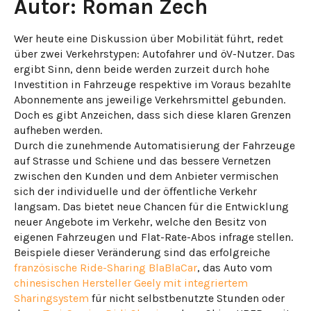
Autor: Roman Zech
Wer heute eine Diskussion über Mobilität führt, redet
über zwei Verkehrstypen: Autofahrer und öV-Nutzer. Das
ergibt Sinn, denn beide werden zurzeit durch hohe
Investition in Fahrzeuge respektive im Voraus bezahlte
Abonnemente ans jeweilige Verkehrsmittel gebunden.
Doch es gibt Anzeichen, dass sich diese klaren Grenzen
aufheben werden.
Durch die zunehmende Automatisierung der Fahrzeuge
auf Strasse und Schiene und das bessere Vernetzen
zwischen den Kunden und dem Anbieter vermischen
sich der individuelle und der öffentliche Verkehr
langsam. Das bietet neue Chancen für die Entwicklung
neuer Angebote im Verkehr, welche den Besitz von
eigenen Fahrzeugen und Flat-Rate-Abos infrage stellen.
Beispiele dieser Veränderung sind das erfolgreiche
französische Ride-Sharing BlaBlaCar
, das Auto vom
chinesischen Hersteller Geely mit integriertem
Sharingsystem
für nicht selbstbenutzte Stunden oder