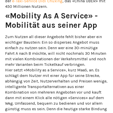
der
e-Taxi-Service Didi Chuxing
, das «China UBER» mit
450 Millionen Nutzern.
«Mobility As A Service» -
Mobilität aus seiner App
Zum Nutzen all dieser Angebote fehlt bisher aber ein
wichtiger Baustein: Ein so disperses Angebot muss
einfach zu nutzen sein. Denn wer eine 30-minütige
Fahrt A nach B möchte, will nicht nochmals 30 Minuten
mit vielen Kombinationen der Verkehrsmittel und noch
mehr Varianten beim Ticketkauf verbringen.
Hier setzt «Mobility as a Service», kurz MaaS, an. Es
schlägt dem Nutzer mit einer App für seine Strecke,
abhängig von Zeit, Nutzerverhalten und Preisen wenige,
intelligente Transportalternativen aus einer
Kombination von mehreren Angeboten vor und kauft
dann mit einem Klick alle nötigen «Services» auf dem
Weg. Umfassend, bequem zu bedienen und vor allem
günstig muss es sein. Denn die heutige starke Bindung