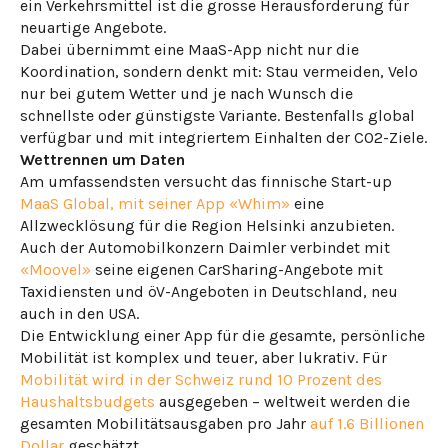
ein Verkehrsmittel ist die grosse Herausforderung für
neuartige Angebote.
Dabei übernimmt eine MaaS-App nicht nur die
Koordination, sondern denkt mit: Stau vermeiden, Velo
nur bei gutem Wetter und je nach Wunsch die
schnellste oder günstigste Variante. Bestenfalls global
verfügbar und mit integriertem Einhalten der CO2-Ziele.
Wettrennen um Daten
Am umfassendsten versucht das finnische Start-up
MaaS Global, mit seiner App «Whim»
eine
Allzwecklösung für die Region Helsinki anzubieten.
Auch der Automobilkonzern Daimler verbindet mit
«Moovel»
seine eigenen CarSharing-Angebote mit
Taxidiensten und öV-Angeboten in Deutschland, neu
auch in den USA.
Die Entwicklung einer App für die gesamte, persönliche
Mobilität ist komplex und teuer, aber lukrativ. Für
Mobilität wird in der Schweiz rund 10 Prozent des
Haushaltsbudgets
ausgegeben – weltweit werden die
gesamten Mobilitätsausgaben pro Jahr
auf 1.6 Billionen
Dollar
geschätzt.