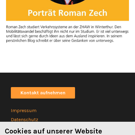
Kontakt aufnehmen
Impressum
Datenschutz
Statuten
Cookies auf unserer Website