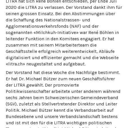
LITRA hat sich René Böhlen entschieden, per Ende Juli
2020 die LITRA zu verlassen. Der Vorstand dankt ihm für
seinen grossen Einsatz. Bei den Abstimmungen über
die Schaffung des Nationalstrassen- und
Agglomerationsverkehrsfonds (NAF) und der
sogenannten «Milchkuh-Initiative» war René Böhlen in
leitender Funktion in den Komitees engagiert. Er hat
zusammen mit seinem Mitarbeiterteam die
Geschäftsstelle erfolgreich weiterentwickelt, Abläufe
digitalisiert und effizienter gemacht und die Webseite
«litra.ch» neugestaltet und aufgebaut.
Der Vorstand hat diese Woche die Nachfolge bestimmt.
Er hat Dr. Michael Bützer zum neuen Geschäftsführer
der LITRA gewählt. Der promovierte
Politikwissenschafter arbeitete unter anderem während
sechs Jahren beim Schweizerischen Gemeindeverband
(SGV), zuletzt als Stellvertretender Direktor und Leiter
Politik. Michael Bützer kennt die Verbandsarbeit auf
Bundesebene und unsere Verbandslandschaft bestens
und ist mit den für die LITRA wichtigen politischen