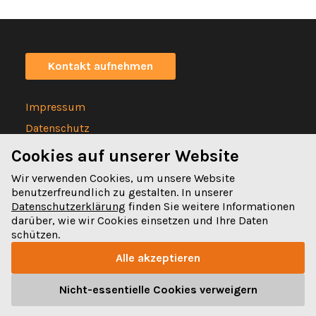
Kontakt aufnehmen
Impressum
Datenschutz
Statuten
Cookies auf unserer Website
Wir verwenden Cookies, um unsere Website
benutzerfreundlich zu gestalten. In unserer
Datenschutzerklärung
finden Sie weitere Informationen
darüber, wie wir Cookies einsetzen und Ihre Daten
Spitalgasse 32
schützen.
3011 Bern
Alle akzeptieren
031 328 32 32
Nicht-essentielle Cookies verweigern