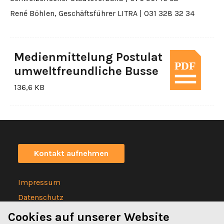
René Böhlen, Geschäftsführer LITRA | 031 328 32 34
Medienmittelung Postulat
umweltfreundliche Busse
136,6 KB
Kontakt aufnehmen
Impressum
Datenschutz
Statuten
Cookies auf unserer Website