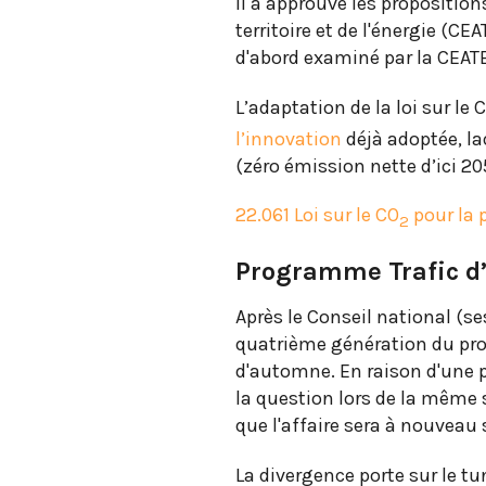
il a approuvé les propositi
territoire et de l'énergie (CE
d'abord examiné par la CEAT
L’adaptation de la loi sur le 
l’innovation
déjà adoptée, la
(zéro émission nette d’ici 20
22.061 Loi sur le CO
pour la 
2
Programme Trafic d
Après le Conseil national (se
quatrième génération du pro
d'automne. En raison d'une p
la question lors de la même s
que l'affaire sera à nouveau
La divergence porte sur le tu