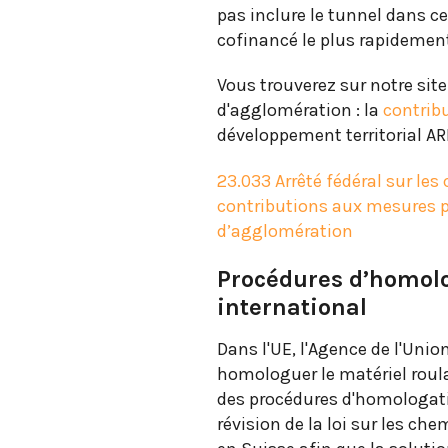
pas inclure le tunnel dans c
cofinancé le plus rapidement
Vous trouverez sur notre sit
d'agglomération : la
contribu
développement territorial AR
23.033 Arrêté fédéral sur les
contributions aux mesures p
d’agglomération
Procédures d’homolog
international
Dans l'UE, l'Agence de l'Uni
homologuer le matériel roula
des procédures d'homologatio
révision de la loi sur les che