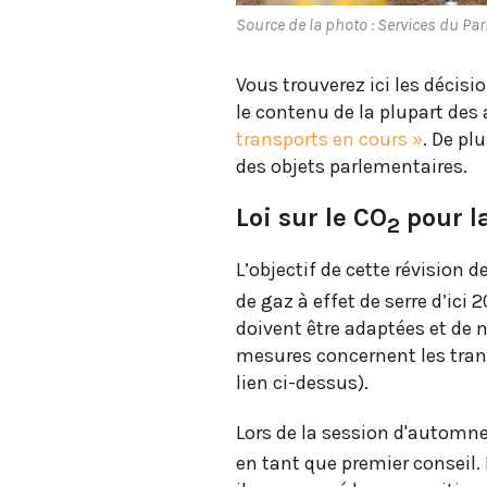
Source de la photo : Services du Pa
Vous trouverez ici les décis
le contenu de la plupart des 
transports en cours »
. De pl
des objets parlementaires.
Loi sur le CO
pour l
2
L’objectif de cette révision de
de gaz à effet de serre d’ici 
doivent être adaptées et de 
mesures concernent les trans
lien ci-dessus).
Lors de la session d'automne, 
en tant que premier conseil.