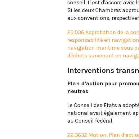
conseil. Il est d'accord avec
Si les deux Chambres approuv
aux conventions, respectivem
23.036 Approbation de la con
responsabilité en navigation 
navigation maritime sous pav
déchets survenant en naviga
Interventions transm
Plan d'action pour promou
neutres
Le Conseil des Etats a adopt
national avait également ap
au Conseil fédéral.
22.3632 Motion. Plan d'actio