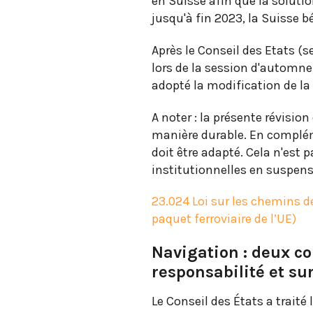
en Suisse afin que la solut
jusqu'à fin 2023, la Suisse bé
Après le Conseil des Etats (se
lors de la session d'automn
adopté la modification de la l
A noter : la présente révision
manière durable. En complémen
doit être adapté. Cela n'est 
institutionnelles en suspens 
23.024 Loi sur les chemins d
paquet ferroviaire de l’UE)
Navigation : deux co
responsabilité et su
Le Conseil des États a trait