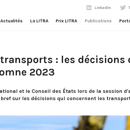
LinkedIn
Actualités
La LITRA
Prix LITRA
Publications
Port
transports : les décisions 
tomne 2023
ational et le Conseil des États lors de la session 
bref sur les décisions qui concernent les transpor