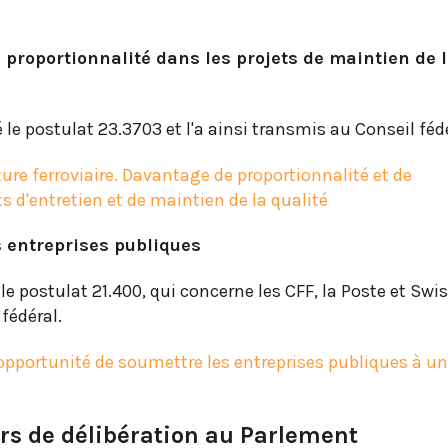
 : proportionnalité dans les projets de maintien de 
 le postulat 23.3703 et l'a ainsi transmis au Conseil fédé
ure ferroviaire. Davantage de proportionnalité et de
s d'entretien et de maintien de la qualité
s entreprises publiques
le postulat 21.400, qui concerne les CFF, la Poste et Swi
 fédéral.
'opportunité de soumettre les entreprises publiques à u
rs de délibération au Parlement