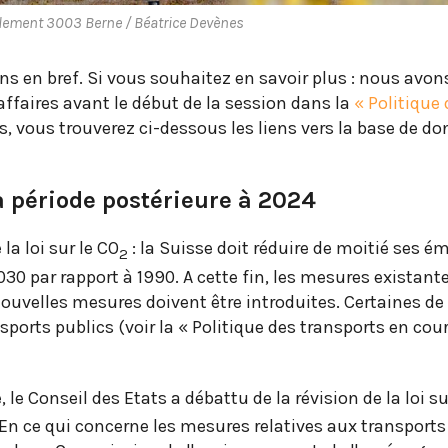
rlement 3003 Berne / Béatrice Devènes
ions en bref. Si vous souhaitez en savoir plus : nous avo
affaires avant le début de la session dans la
«
Politique 
us, vous trouverez ci-dessous les liens vers la base de d
a période postérieure à 2024
 la loi sur le CO
: la Suisse doit réduire de moitié ses é
2
2030 par rapport à 1990. A cette fin, les mesures existant
nouvelles mesures doivent être introduites. Certaines de
ports publics (voir la « Politique des transports en cou
le Conseil des Etats a débattu de la révision de la loi su
 En ce qui concerne les mesures relatives aux transports