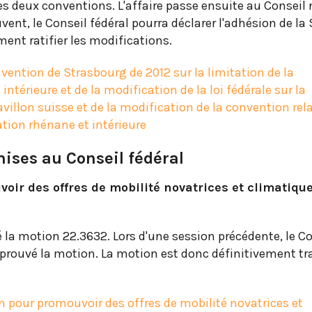
 les deux conventions. L'affaire passe ensuite au Conseil 
ent, le Conseil fédéral pourra déclarer l'adhésion de la
ent ratifier les modifications.
vention de Strasbourg de 2012 sur la limitation de la
intérieure et de la modification de la loi fédérale sur la
illon suisse et de la modification de la convention rel
tion rhénane et intérieure
ises au Conseil fédéral
voir des offres de mobilité novatrices et climatiq
é la motion 22.3632. Lors d'une session précédente, le C
prouvé la motion. La motion est donc définitivement t
n pour promouvoir des offres de mobilité novatrices et