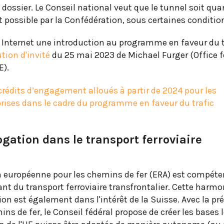
e dossier. Le Conseil national veut que le tunnel soit 
 possible par la Confédération, sous certaines conditio
e Internet une introduction au programme en faveur du t
tion d'invité
du 25 mai 2023 de Michael Furger (Office f
E).
 crédits d’engagement alloués à partir de 2024 pour les
rises dans le cadre du programme en faveur du trafic
ation dans le transport ferroviaire
on européenne pour les chemins de fer (ERA) est compéte
nt du transport ferroviaire transfrontalier. Cette harm
n est également dans l'intérêt de la Suisse. Avec la pr
mins de fer, le Conseil fédéral propose de créer les bases 