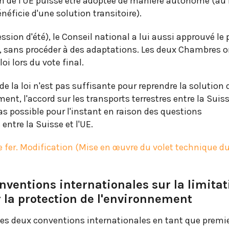
ion de l'UE puisse être adoptée de manière autonome (a
néficie d'une solution transitoire).
ssion d'été), le Conseil national a lui aussi approuvé le 
e, sans procéder à des adaptations. Les deux Chambres o
oi lors du vote final.
 de la loi n'est pas suffisante pour reprendre la solution 
t, l'accord sur les transports terrestres entre la Suiss
pas possible pour l'instant en raison des questions
entre la Suisse et l'UE.
e fer. Modification (Mise en œuvre du volet technique d
nventions internationales sur la limitat
r la protection de l'environnement
é les deux conventions internationales en tant que premi