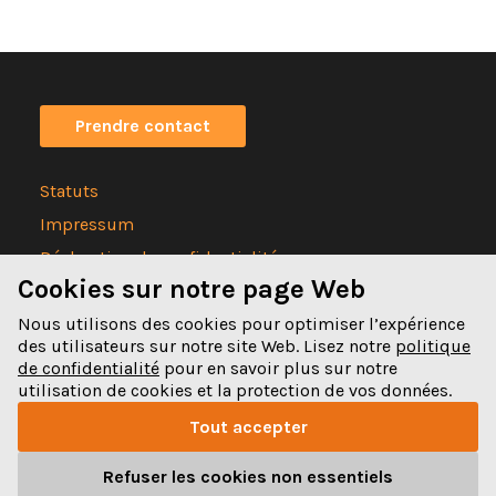
Prendre contact
Statuts
Impressum
Déclaration de confidentialité
Cookies sur notre page Web
Nous utilisons des cookies pour optimiser l’expérience
des utilisateurs sur notre site Web. Lisez notre
politique
de confidentialité
pour en savoir plus sur notre
Spitalgasse 32
utilisation de cookies et la protection de vos données.
3011 Bern
Tout accepter
031 328 32 32
Refuser les cookies non essentiels