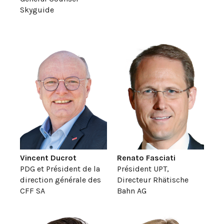
Skyguide
Vincent Ducrot
Renato Fasciati
PDG et Président de la
Président UPT,
direction générale des
Directeur Rhätische
CFF SA
Bahn AG