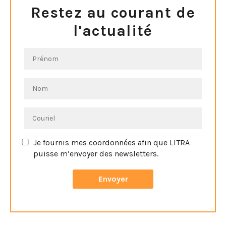
Restez au courant de
l'actualité
Je fournis mes coordonnées afin que LITRA
puisse m’envoyer des newsletters.
Vous pouvez vous désinscrire à tout moment en cliquant
sur le lien de désinscription dans le bas de page de notre
newsletter.