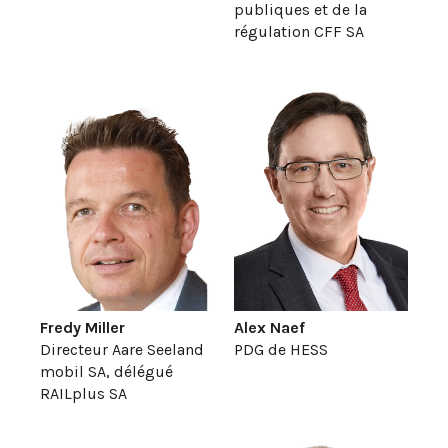
publiques et de la
régulation CFF SA
Fredy Miller
Alex Naef
Directeur Aare Seeland
PDG de HESS
mobil SA, délégué
RAILplus SA