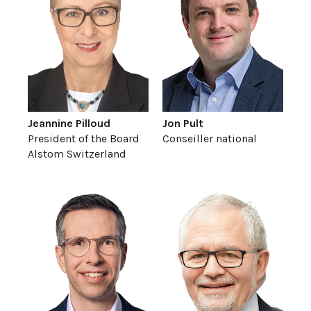
Jeannine Pilloud
Jon Pult
President of the Board
Conseiller national
Alstom Switzerland