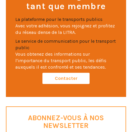
tant que membre
La plateforme pour le transports publics
Avec votre adhésion, vous rejoignez et profitez
du réseau dense de la LITRA.
Le service de communication pour le transport
public
Vous obtenez des informations sur
l'importance du transport public, les défis
auxquels il est confronté et ses tendances.
Contacter
ABONNEZ-VOUS À NOS
NEWSLETTER