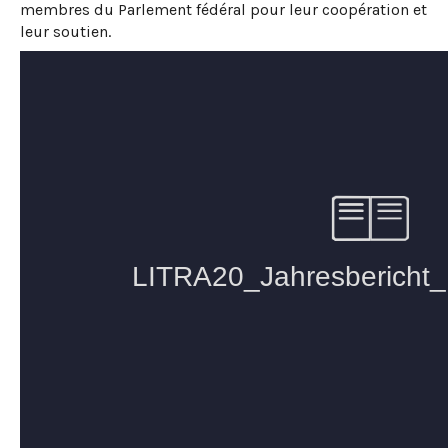
membres du Parlement fédéral pour leur coopération et
leur soutien.