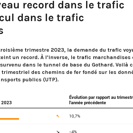
eau record dans le trafic
cul dans le trafic
s
 troisième trimestre 2023, la demande du trafic vo
teint un record. À l’inverse, le trafic marchandises 
t survenu dans le tunnel de base du Gothard. Voilà c
 trimestriel des chemins de fer fondé sur les donn
ansports publics (UTP).