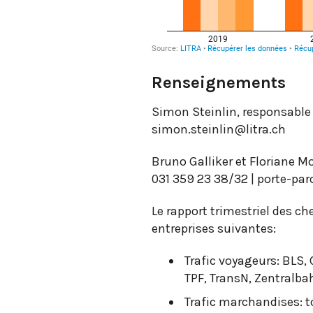
Renseignements
Simon Steinlin, responsable 
simon.steinlin@litra.ch
Bruno Galliker et Floriane M
031 359 23 38/32 | porte-pa
Le rapport trimestriel des ch
entreprises suivantes:
Trafic voyageurs: BLS,
TPF, TransN, Zentralba
Trafic marchandises: to