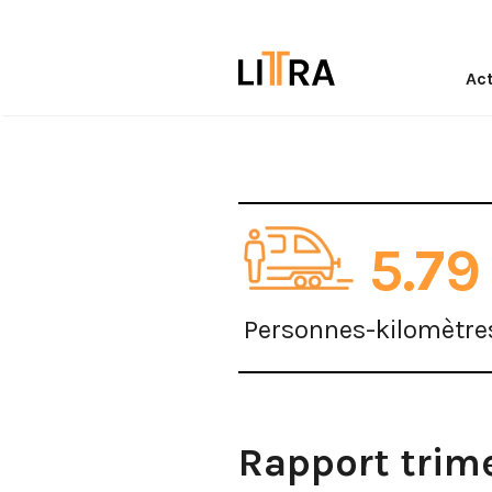
Act
5.79
Personnes-kilomètre
Rapport trime