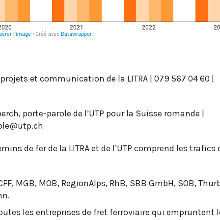
projets et communication de la LITRA | 079 567 04 60 |
oerch, porte-parole de l’UTP pour la Suisse romande |
role@utp.ch
emins de fer de la LITRA et de l’UTP comprend les trafics 
 CFF, MGB, MOB, RegionAlps, RhB, SBB GmbH, SOB, Thurbo
hn.
utes les entreprises de fret ferroviaire qui empruntent l