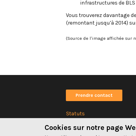
infrastructures de BLS
Vous trouverez davantage de 
(remontant jusqu’à 2014) su
(Source de l'image affichée sur n
Prendre contact
Statuts
Impressum
Cookies sur notre page W
Déclaration de confidentiali