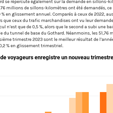
rd se répercute également sur la demande en sillons-ki
1,76 millions de sillons-kilomètres ont été demandés, ce
,0 % en glissement annuel. Comparés à ceux de 2022, aus
urs que ceux du trafic marchandises ont vu leur demande
ecul n’est que de 0,5 %, alors que le second a subi une ba
le du tunnel de base du Gothard. Néanmoins, les 51,76 m
sième trimestre 2023 sont le meilleur résultat de l’anné
,2 % en glissement trimestriel.