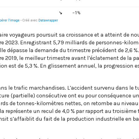
aire voyageurs poursuit sa croissance et a atteint de n
re 2023. Enregistrant 5,79 milliards de personnes-kilom
elle dépasse la demande du trimestre précédent de 2,6 %.
re 2019, le meilleur trimestre avant l’éclatement de la 
ion est de 5,3 %. En glissement annuel, la progression
dans le trafic marchandises. L’accident survenu dans le 
ture (partielle) consécutive ont eu pour conséquence un
iards de tonnes-kilomètres nettes, on retombe au niveau
 représente un recul de 4,0 % par rapport au troisième 
ansit s’affaiblit du fait de la production industrielle en b