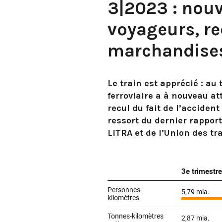
3|2023 : nouv
voyageurs, re
marchandise
Le train est apprécié : au
ferroviaire a à nouveau at
recul du fait de l’acciden
ressort du dernier rapport
LITRA et de l’Union des tr