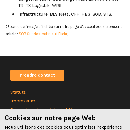
TR, TX Logistik, WRS.
Infrastructure: BLS Netz, CFF, HBS, SOB, STB.
(Source de l'image affichée sur notre page d'accueil pour le présent
article :
SOB Suedostbahn auf Flickr
)
Prendre contact
Statuts
Impressum
Déclaration de confidentialité
Cookies sur notre page Web
Nous utilisons des cookies pour optimiser l’expérience