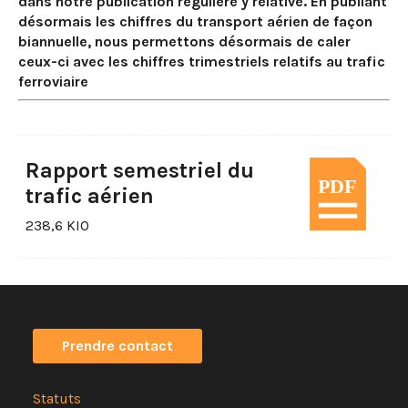
dans notre publication régulière y relative. En publiant
désormais les chiffres du transport aérien de façon
biannuelle, nous permettons désormais de caler
ceux-ci avec les chiffres trimestriels relatifs au trafic
ferroviaire
Rapport semestriel du
trafic aérien
238,6 KIO
Prendre contact
Statuts