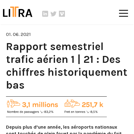
01. 06. 2021
Rapport semestriel
trafic aérien 1 | 21 : Des
chiffres historiquement
bas
Depuis plus d’une année, les aéroports nationaux
sont touchés de plein fouet par la pandémie du fait