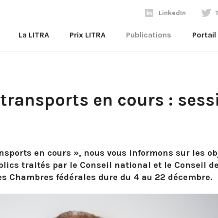
LinkedIn
La LITRA
Prix LITRA
Publications
Portai
 transports en cours : sess
ansports en cours », nous vous informons sur les ob
lics traités par le Conseil national et le Conseil de
des Chambres fédérales dure du 4 au 22 décembre.