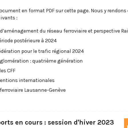
document en format PDF sur cette page. Nous y rendon
ivants :
d’aménagement du réseau ferroviaire et perspective Rai
ériode postérieure à 2024
dération pour le trafic régional 2024
glomération : quatrième génération
des CFF
entions internationales
 ferroviaire Lausanne-Genève
orts en cours : session d'hiver 2023