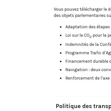
Vous pouvez télécharger le 
des objets parlementaires su
Adaptation des étapes 
Loi sur le CO
pour la p
2
Indemnités de la Confé
Programme Trafic d’Ag
Financement durable 
Navigation : deux conv
Renforcement de l’axe
Politique des transp