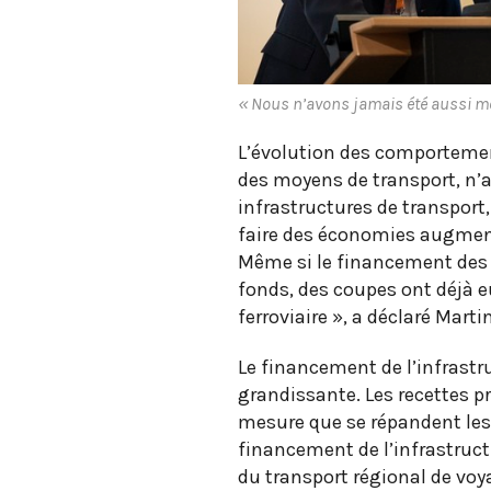
« Nous n’avons jamais été aussi mob
L’évolution des comportement
des moyens de transport, n’a
infrastructures de transport,
faire des économies augmente
Même si le financement des i
fonds, des coupes ont déjà e
ferroviaire », a déclaré Mart
Le financement de l’infrast
grandissante. Les recettes p
mesure que se répandent les 
financement de l’infrastructu
du transport régional de voya