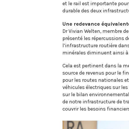
et le rail est importante pou
durable des deux infrastruct
Une redevance équivalent
Dr Vivian Welten, membre de l
présenté les répercussions d
l’infrastructure routière dan
minérales diminuent ainsi à 
Cela est pertinent dans la me
source de revenus pour le fin
pour les routes nationales e
véhicules électriques sur l
sur le bilan environnemental
de notre infrastructure de tr
couvrir les besoins financier