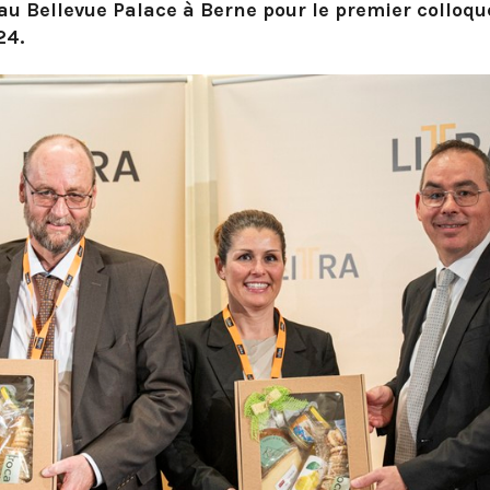
 au Bellevue Palace à Berne pour le premier colloqu
24.