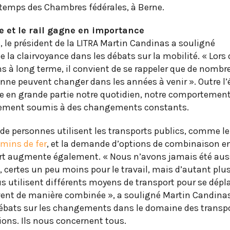
intemps des Chambres fédérales, à Berne.
te et le rail gagne en importance
, le président de la LITRA Martin Candinas a souligné
 la clairvoyance dans les débats sur la mobilité. « Lors
s à long terme, il convient de se rappeler que de nombr
enne peuvent changer dans les années à venir ». Outre l’
e en grande partie notre quotidien, notre comportemen
alement soumis à des changements constants.
 de personnes utilisent les transports publics, comme l
emins de fer
, et la demande d’options de combinaison e
rt augmente également. « Nous n’avons jamais été aus
, certes un peu moins pour le travail, mais d’autant plus
ous utilisent différents moyens de transport pour se dépl
ent de manière combinée », a souligné Martin Candinas.
ébats sur les changements dans le domaine des transp
ons. Ils nous concernent tous.