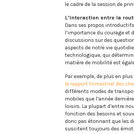
le cadre de la session de pr
L’interaction entre la rou
Dans ses propos introductifs
l’importance du courage et de
discussions sur des question
aspects de notre vie quotidi
technologique, qui détermin
matière de mobilité est ég
Par exemple, de plus en plus
le rapport trimestriel des ch
différents modes de transpo
mobiles que l’année dernière
loisirs. La plupart d’entre n
fonction des besoins et souv
donc pas étonnant que les d
suscitent toujours des émoti