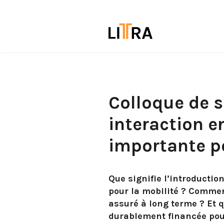
Colloque de s
interaction en
importante po
Que signifie l’introductio
pour la mobilité ? Comment
assuré à long terme ? Et q
durablement financée pour