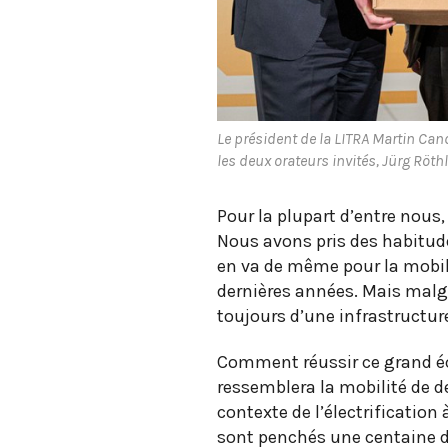
Le président de la LITRA Martin Cand
les deux orateurs invités, Jürg Röth
Pour la plupart d’entre nous,
Nous avons pris des habitude
en va de même pour la mobili
dernières années. Mais malg
toujours d’une infrastructur
Comment réussir ce grand éc
ressemblera la mobilité de 
contexte de l’électrification
sont penchés une centaine de