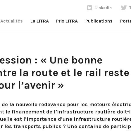
LinkedIn
Actualités
La LITRA
Prix LITRA
Publications
Port
ession : « Une bonne
tre la route et le rail reste
ur l’avenir »
n de la nouvelle redevance pour les moteurs électri
 le financement de l’infrastructure routière doit-i
uelle est l’importance d’une infrastructure routièr
 les transports publics ? Une centaine de partici