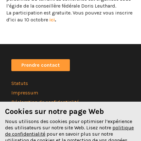
l’égide de la conseillère fédérale Doris Leuthard.
La participation est gratuite. Vous pouvez vous inscrire
d'ici au 10 octobre
ici
.
Prendre contact
Statuts
Impressum
Déclaration de confidentialité
Cookies sur notre page Web
Nous utilisons des cookies pour optimiser l’expérience
des utilisateurs sur notre site Web. Lisez notre
politique
de confidentialité
pour en savoir plus sur notre
Spitalgasse 32
utilisation de cookies et la protection de vos données.