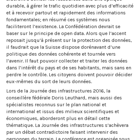
durable, à gérer le trafic quotidien avec plus d’efficacité
et à recevoir partout et rapidement des informations
fondamentales; en résumé ces systèmes nous
faciliteront l’existence. La Confédération devrait se
baser sur le principe de open data. Alors que l’accent
reposait jusqu’à présent sur la protection des données,
il faudrait que la Suisse dispose dorénavant d’une
politique des données cohérente et tournée vers
l’avenir. Il faut pouvoir collecter et traiter les données
dans l’intérêt du pays et de ses habitants, mais sans en
perdre le contrôle. Les citoyens doivent pouvoir décider
eux-mêmes du sort de leurs données.
Lors de la Journée des infrastructures 2016, la
conseillère fédérale Doris Leuthard, mais aussi des
spécialistes reconnus sur le plan national et
international et issus des milieux scientifiques et
économiques, aborderont plus en détail cette
thématique. La Journée des infrastructures s’achèvera
par un débat contradictoire faisant intervenir des
personnes du terrain. La conférence est organisée sous