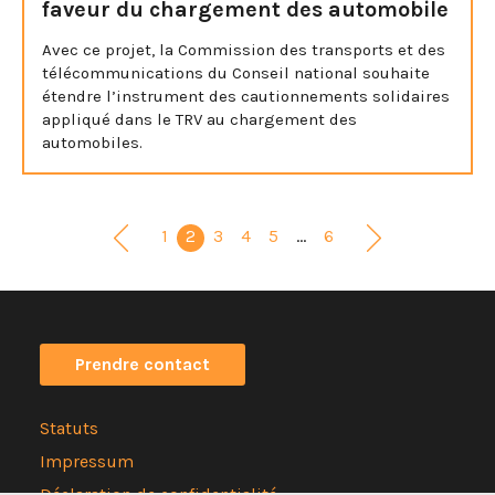
faveur du chargement des automobile
Avec ce projet, la Commission des transports et des
télécommunications du Conseil national souhaite
étendre l’instrument des cautionnements solidaires
appliqué dans le TRV au chargement des
automobiles.
1
2
3
4
5
…
6
Prendre contact
Statuts
Impressum
Déclaration de confidentialité