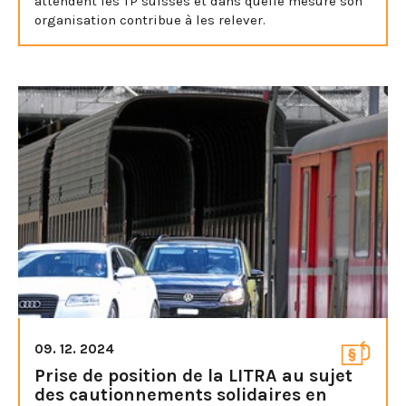
attendent les TP suisses et dans quelle mesure son
organisation contribue à les relever.
09. 12. 2024
Prise de position de la LITRA au sujet
des cautionnements solidaires en