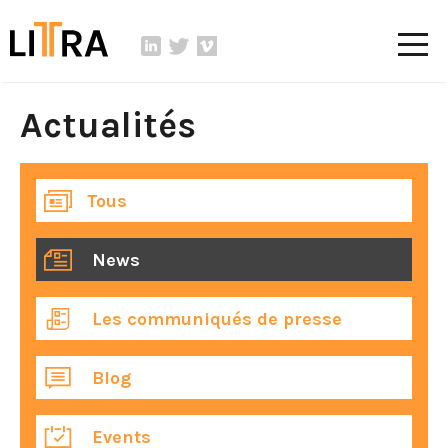
Actualités
Tous
News
Les communiqués de presse
Blog
Events